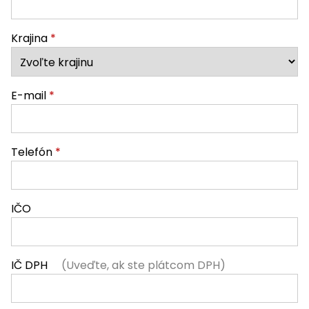
Krajina
*
E-mail
*
Telefón
*
IČO
IČ DPH
(Uveďte, ak ste plátcom DPH)