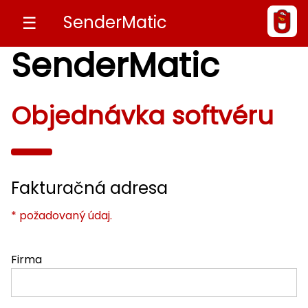
SenderMatic
☰
SenderMatic
Objednávka softvéru
Fakturačná adresa
* požadovaný údaj.
Firma