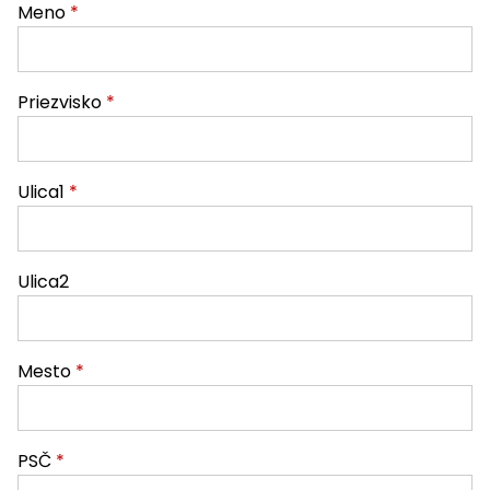
Meno
*
Priezvisko
*
Ulica1
*
Ulica2
Mesto
*
PSČ
*