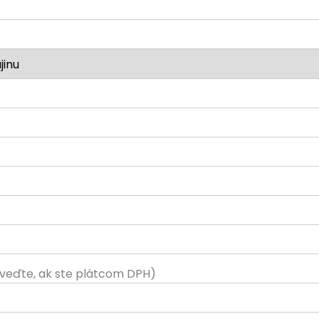
veďte, ak ste plátcom DPH)