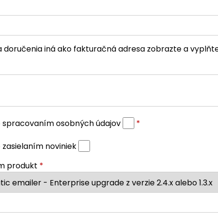
a doručenia iná ako fakturačná adresa zobrazte a vyplňt
o spracovaním osobných údajov
*
 zasielaním noviniek
m produkt
*