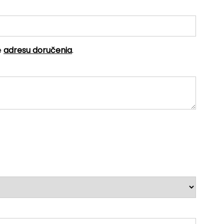
e
adresu doručenia
.