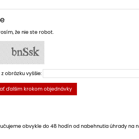
ie
osím, že nie ste robot.
 z obrázku vyššie:
ručujeme obvykle do 48 hodín od nabehnutia úhrady na n