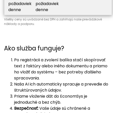
požiadaviek
požiadaviek
denne
denne
Všetky ceny sú uvádzané bez DPH a zahŕňajú naše prevádzkové
náklady a podporu.
Ako služba funguje?
Po registrácii a zvolení balíka stačí skopírovať
text z faktúry alebo iného dokumentu a priamo
ho vložiť do systému – bez potreby ďalšieho
spracovania.
Naša AI ich automaticky spracuje a prevedie do
štruktúrovaných údajov.
Priame vloženie dát do EconomSys je
jednoduché a bez chýb.
Bezpečnosť:
Vaše údaje sú chránené a