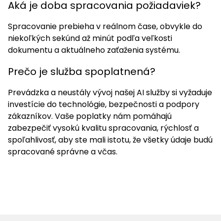
Aká je doba spracovania požiadaviek?
Spracovanie prebieha v reálnom čase, obvykle do
niekoľkých sekúnd až minút podľa veľkosti
dokumentu a aktuálneho zaťaženia systému.
Prečo je služba spoplatnená?
Prevádzka a neustály vývoj našej AI služby si vyžaduje
investície do technológie, bezpečnosti a podpory
zákazníkov. Vaše poplatky nám pomáhajú
zabezpečiť vysokú kvalitu spracovania, rýchlosť a
spoľahlivosť, aby ste mali istotu, že všetky údaje budú
spracované správne a včas.