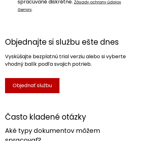
spracúvané diskrétne.
Zásady ochrany údajov
.
Gemini
Objednajte si službu ešte dnes
Vyskúšajte bezplatnú trial verziu alebo si vyberte
vhodný balík podľa svojich potrieb.
Objednať službu
Často kladené otázky
Aké typy dokumentov môžem
spracovať?