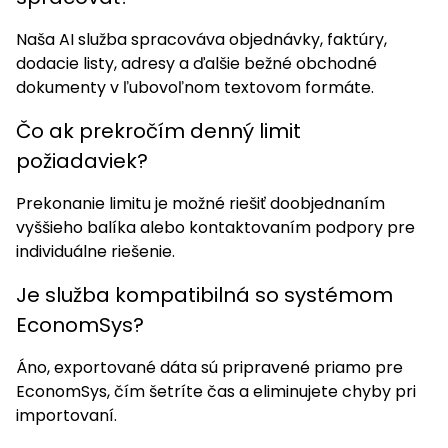
Naša AI služba spracováva objednávky, faktúry,
dodacie listy, adresy a ďalšie bežné obchodné
dokumenty v ľubovoľnom textovom formáte.
Čo ak prekročím denný limit
požiadaviek?
Prekonanie limitu je možné riešiť doobjednaním
vyššieho balíka alebo kontaktovaním podpory pre
individuálne riešenie.
Je služba kompatibilná so systémom
EconomSys?
Áno, exportované dáta sú pripravené priamo pre
EconomSys, čím šetríte čas a eliminujete chyby pri
importovaní.