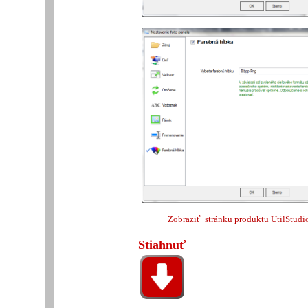
Zobraziť stránku produktu UtilStudi
Stiahnuť